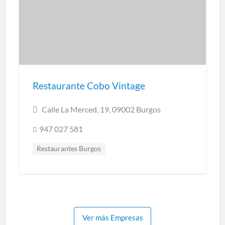
Restaurante Cobo Vintage
Calle La Merced, 19, 09002 Burgos
947 027 581
Restaurantes Burgos
Cocina creativa y de mercado
Cocina regional
Cocina tradicional
Ver más Empresas