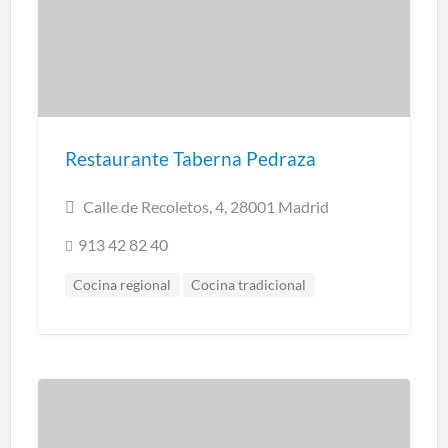
Restaurante Taberna Pedraza
Calle de Recoletos, 4, 28001 Madrid
913 42 82 40
Cocina regional
Cocina tradicional
Restaurantes Madrid