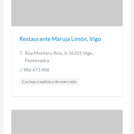
Restaurante Maruja Limón, Vigo
Rúa Montero Ríos, 4, 36201 Vigo,
Pontevedra
986 473 406
Cocina creativa y de mercado
Cocina marinera
Cocina regional
Restaurantes Pontevedra