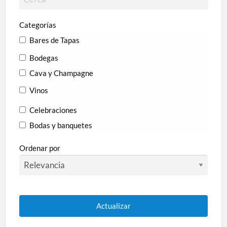
Categorías
Bares de Tapas
Bodegas
Cava y Champagne
Vinos
Celebraciones
Bodas y banquetes
Comidas de empresa
Ordenar por
Especialidad
Arrocerías
Asadores
Braserías