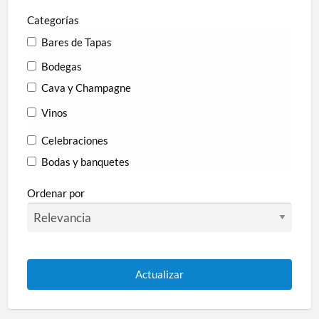
Categorías
Bares de Tapas
Bodegas
Cava y Champagne
Vinos
Celebraciones
Bodas y banquetes
Comidas de empresa
Ordenar por
Especialidad
Arrocerías
Asadores
Braserías
Cocina creativa y de mercado