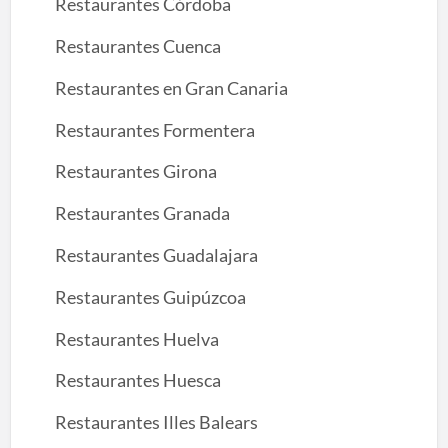
Restaurantes Córdoba
Restaurantes Cuenca
Restaurantes en Gran Canaria
Restaurantes Formentera
Restaurantes Girona
Restaurantes Granada
Restaurantes Guadalajara
Restaurantes Guipúzcoa
Restaurantes Huelva
Restaurantes Huesca
Restaurantes Illes Balears