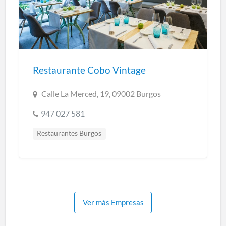
Restaurante Cobo Vintage
Calle La Merced, 19, 09002 Burgos
947 027 581
Restaurantes Burgos
Cocina creativa y de mercado
Cocina regional
Cocina tradicional
Ver más Empresas