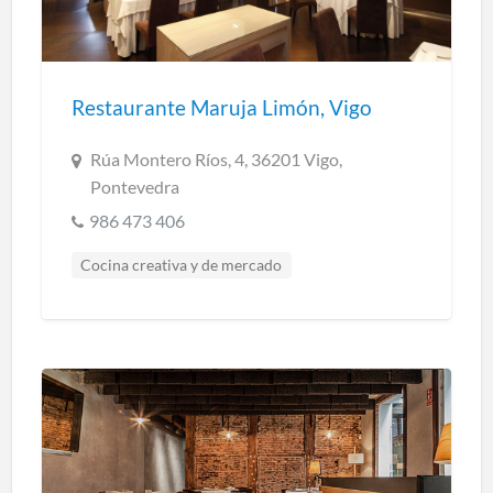
Restaurante Maruja Limón, Vigo
Rúa Montero Ríos, 4, 36201 Vigo,
Pontevedra
986 473 406
Cocina creativa y de mercado
Cocina marinera
Cocina regional
Restaurantes Pontevedra