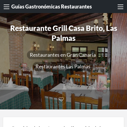
Guías Gastronómicas Restaurantes
Restaurante Grill Casa Brito, Las
Palmas
Restaurantes en Gran Canaria
Restaurantes Las Palmas