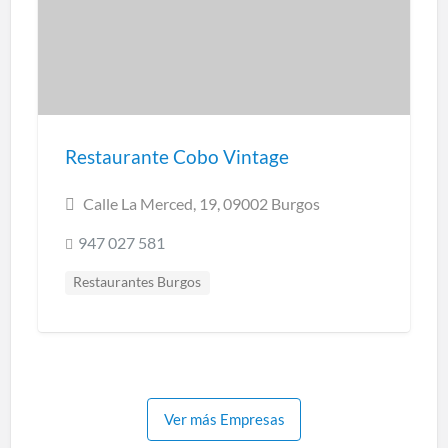
Restaurante Cobo Vintage
Calle La Merced, 19, 09002 Burgos
947 027 581
Restaurantes Burgos
Cocina creativa y de mercado
Cocina regional
Cocina tradicional
Ver más Empresas