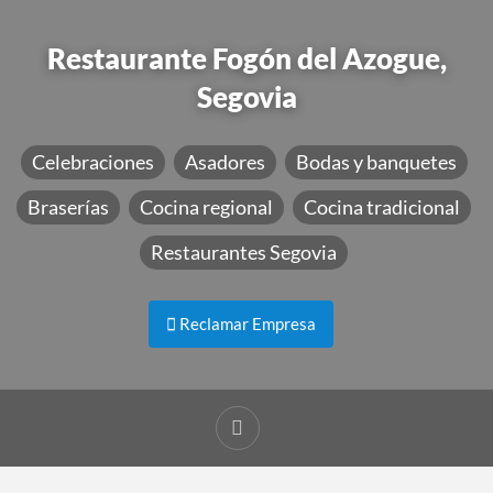
Restaurante Fogón del Azogue,
Segovia
Celebraciones
Asadores
Bodas y banquetes
Braserías
Cocina regional
Cocina tradicional
Restaurantes Segovia
Reclamar Empresa