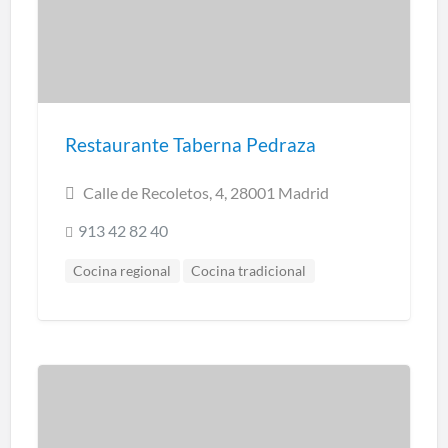
Restaurante Taberna Pedraza
Calle de Recoletos, 4, 28001 Madrid
913 42 82 40
Cocina regional
Cocina tradicional
Restaurantes Madrid