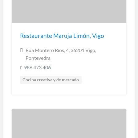
Restaurante Maruja Limón, Vigo
Rúa Montero Ríos, 4, 36201 Vigo,
Pontevedra
986 473 406
Cocina creativa y de mercado
Cocina marinera
Cocina regional
Restaurantes Pontevedra