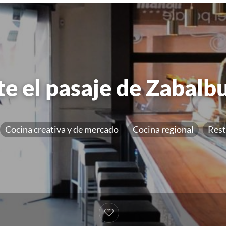
e el pasaje de Zabalb
Cocina creativa y de mercado
Cocina regional
Rest