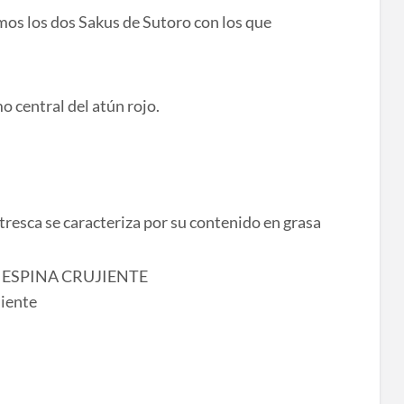
mos los dos Sakus de Sutoro con los que
 central del atún rojo.
ntresca se caracteriza por su contenido en grasa
 ESPINA CRUJIENTE
jiente