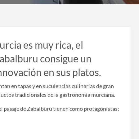
rcia es muy rica, el
Zabalburu consigue un
nnovación en sus platos.
tan en tapas y en suculencias culinarias de gran
ductos tradicionales de la gastronomía murciana.
l pasaje de Zabalburu tienen como protagonistas: