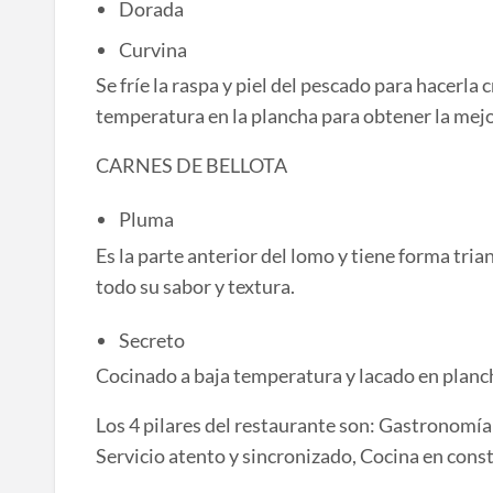
Dorada
Curvina
Se fríe la raspa y piel del pescado para hacerla
temperatura en la plancha para obtener la mejor
CARNES DE BELLOTA
Pluma
Es la parte anterior del lomo y tiene forma tri
todo su sabor y textura.
Secreto
Cocinado a baja temperatura y lacado en planc
Los 4 pilares del restaurante son: Gastronomía
Servicio atento y sincronizado, Cocina en cons