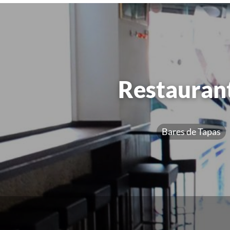
Restaurant
Bares de Tapas