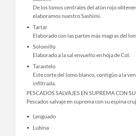
De los lomos centrales del atún rojo obtene
elaboramos nuestro Sashimi.
Tartar
Elaborado con las partes más magras del lomo
Solomillo
Elaborado a la sal envuelto en hoja de Col.
Tarantelo
Este corte del lomo blanco, contigüo a la ve
infiltrada.
PESCADOS SALVAJES EN SUPREMA CON SU
Pescados salvaje en suprema con su espina cru
Lenguado
Lubina