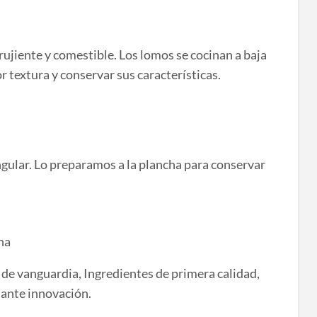
 crujiente y comestible. Los lomos se cocinan a baja
 textura y conservar sus características.
angular. Lo preparamos a la plancha para conservar
ha
 de vanguardia, Ingredientes de primera calidad,
tante innovación.