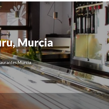
uru, Murcia
aurantes Murcia