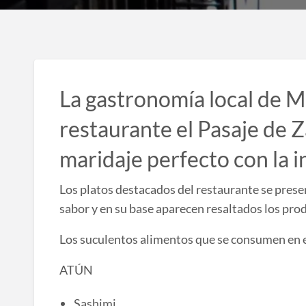
La gastronomía local de Mu
restaurante el Pasaje de 
maridaje perfecto con la i
Los platos destacados del restaurante se presen
sabor y en su base aparecen resaltados los pro
Los suculentos alimentos que se consumen en e
ATÚN
Sashimi