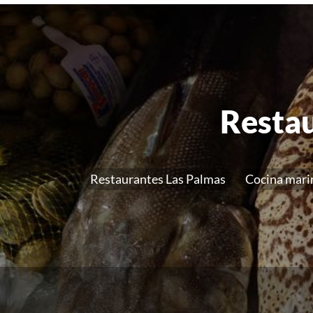
Restau
Restaurantes Las Palmas
Cocina mari