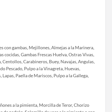
s con gambas, Mejillones, Almejas a la Marinera,
as cocidas, Gambas Frescas Huelva, Ostras Vivas,
a, Centollos, Carabineros, Buey, Navajas, Angulas,
ldo Pescado, Pulpo a la Vinagreta, Huevas,
Lapas, Paella de Mariscos, Pulpo a la Gallega,
ñones a la pimienta, Morcilla de Teror, Chorizo