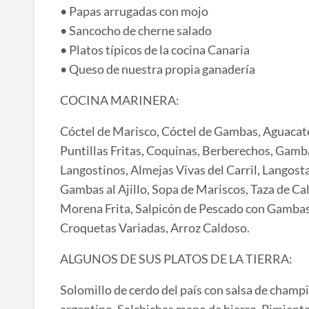
• Papas arrugadas con mojo
• Sancocho de cherne salado
• Platos típicos de la cocina Canaria
• Queso de nuestra propia ganadería
COCINA MARINERA:
Cóctel de Marisco, Cóctel de Gambas, Aguacate
Puntillas Fritas, Coquinas, Berberechos, Gamb
Langostinos, Almejas Vivas del Carril, Langost
Gambas al Ajillo, Sopa de Mariscos, Taza de Ca
Morena Frita, Salpicón de Pescado con Gambas, 
Croquetas Variadas, Arroz Caldoso.
ALGUNOS DE SUS PLATOS DE LA TIERRA:
Solomillo de cerdo del país con salsa de champi