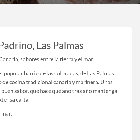
Padrino, Las Palmas
naria, sabores entre la tierra y el mar.
del popular barrio de las coloradas, de Las Palmas
o de cocina tradicional canaria y marinera. Unas
su buen sabor, que hace que año tras año mantenga
xtensa carta.
 mar.