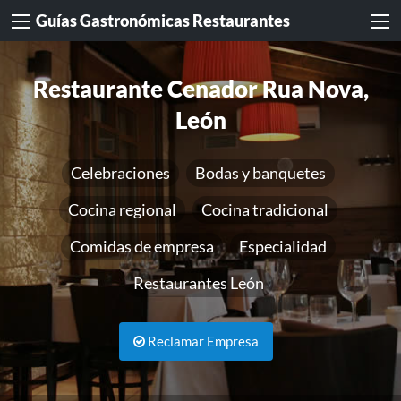
Guías Gastronómicas Restaurantes
Restaurante Cenador Rua Nova,
León
Celebraciones
Bodas y banquetes
Cocina regional
Cocina tradicional
Comidas de empresa
Especialidad
Restaurantes León
Reclamar Empresa