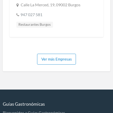
Calle La Merced, 19, 09002 Burgos
947 027 581
Restaurantes Burgos
Cocina creativa y de mercado
Cocina regional
Cocina tradicional
Ver más Empresas
Guías Gastronómicas
Bienvenidos a Guías Gastronómicas.