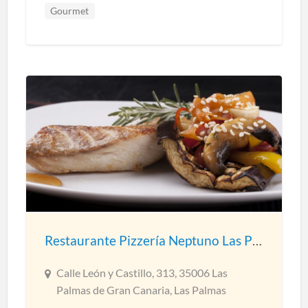
Gourmet
Restaurante Pizzería Neptuno Las Palmas
Calle León y Castillo, 313, 35006 Las
Palmas de Gran Canaria, Las Palmas