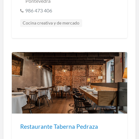
Pontevedra
986 473 406
Cocina creativa y de mercado
Cocina marinera
Cocina regional
Restaurantes Pontevedra
Restaurante Taberna Pedraza