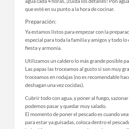
agua cada 4 horas, ¡cuida los detalles! Pon agua
que esté en su punto a la hora de cocinar.
Preparación:
Ya estamos listos para empezar con la preparac
especial para toda la familia y amigos y todo l
fiesta y armonía.
Utilizamos un caldero lo más grande posible par
Las papas las troceamos al gusto si son muy gran
troceamos en rodajas (no es recomendable hac
deshagan una vez cocidas).
Cubrir todo con agua, y poner al fuego, sazonar
podemos pasar y quedar muy salado.
El momento de poner el pescado es cuando veas 
para estar ya guisadas, coloca dentro el pescad