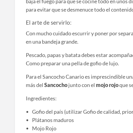
baja el fuego para que se cocine todo en unos d
para evitar que se desmenuce todo el contenid
El arte de servirlo:
Con mucho cuidado escurrir y poner por separad
en una bandeja grande.
Pescado, papas y batata debes estar acompañados
Como preparar una pella de gofio de lujo.
Para el Sancocho Canario es imprescindible una
más del
Sancocho
junto con el
mojo rojo
que se
Ingredientes:
Gofio del país (utilizar Gofio de calidad, prior
Plátanos maduros
Mojo Rojo