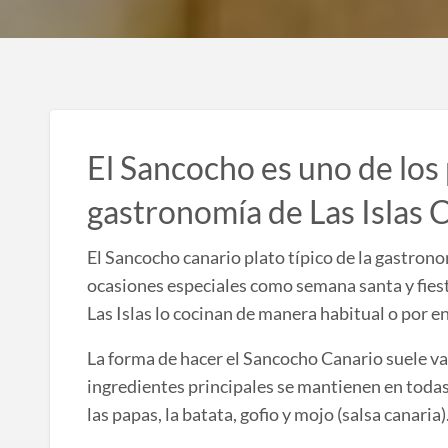
El Sancocho es uno de los p
gastronomía de Las Islas C
El Sancocho canario plato típico de la gastrono
ocasiones especiales como semana santa y fie
Las Islas lo cocinan de manera habitual o por e
La forma de hacer el Sancocho Canario suele va
ingredientes principales se mantienen en toda
las papas, la batata, gofio y mojo (salsa canaria)