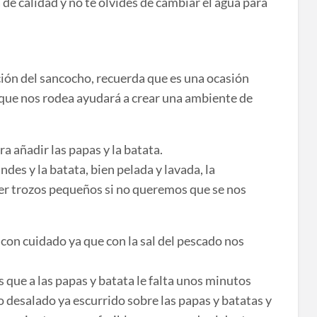
 de calidad y no te olvides de cambiar el agua para
ión del sancocho, recuerda que es una ocasión
o que nos rodea ayudará a crear una ambiente de
a añadir las papas y la batata.
des y la batata, bien pelada y lavada, la
er trozos pequeños si no queremos que se nos
 con cuidado ya que con la sal del pescado nos
que a las papas y batata le falta unos minutos
o desalado ya escurrido sobre las papas y batatas y