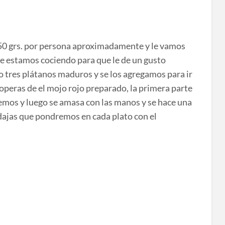
150 grs. por persona aproximadamente y le vamos
e estamos cociendo para que le de un gusto
o tres plátanos maduros y se los agregamos para ir
operas de el mojo rojo preparado, la primera parte
mos y luego se amasa con las manos y se hace una
odajas que pondremos en cada plato con el