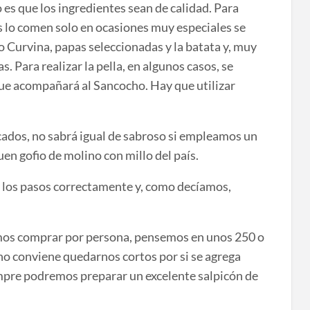
es que los ingredientes sean de calidad. Para
os lo comen solo en ocasiones muy especiales se
 Curvina, papas seleccionadas y la batata y, muy
. Para realizar la pella, en algunos casos, se
 que acompañará al Sancocho. Hay que utilizar
cados, no sabrá igual de sabroso si empleamos un
n gofio de molino con millo del país.
s los pasos correctamente y, como decíamos,
emos comprar por persona, pensemos en unos 250 o
 no conviene quedarnos cortos por si se agrega
empre podremos preparar un excelente salpicón de