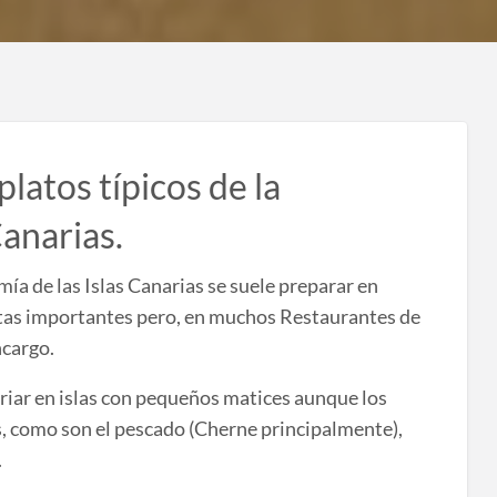
latos típicos de la
anarias.
mía de las Islas Canarias se suele preparar en
stas importantes pero, en muchos Restaurantes de
ncargo.
riar en islas con pequeños matices aunque los
s, como son el pescado (Cherne principalmente),
.