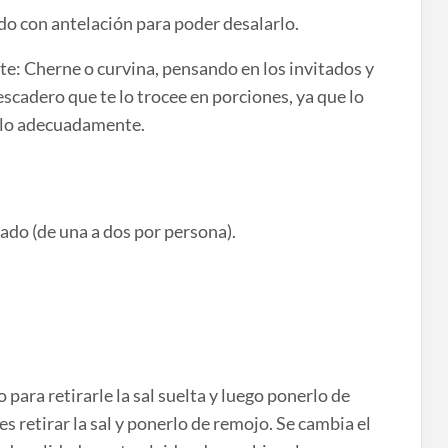
o con antelación para poder desalarlo.
te: Cherne o curvina, pensando en los invitados y
pescadero que te lo trocee en porciones, ya que lo
rlo adecuadamente.
ado (de una a dos por persona).
para retirarle la sal suelta y luego ponerlo de
es retirar la sal y ponerlo de remojo. Se cambia el