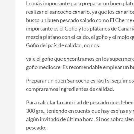
Lo más importante para preparar un buen plato 
realizar el sancocho canario, ya que los canari
busca un buen pescado salado como El Cherne o
importante es el Gofio y los plátanos de Canarias
mezcla plátano con el caldo, el gofio y el mojo
Gofio del país de calidad, no nos
vale el gofio que encontramos en los supermer
gofio mediocre. Es recomendable emplear un bue
Preparar un buen Sancocho es fácil si seguimo
compraremos ingredientes de calidad.
Para calcular la cantidad de pescado que deb
300 grs., teniendo en cuenta que hay espinas y
algún invitado de última hora. Si nos sobra si
pescado.