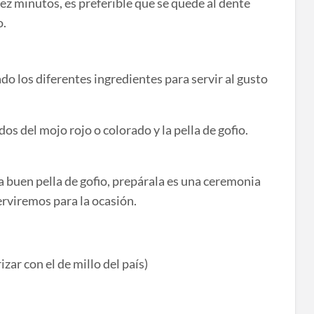
iez minutos, es preferible que se quede al dente
o.
o los diferentes ingredientes para servir al gusto
 del mojo rojo o colorado y la pella de gofio.
 buen pella de gofio, prepárala es una ceremonia
rviremos para la ocasión.
izar con el de millo del país)