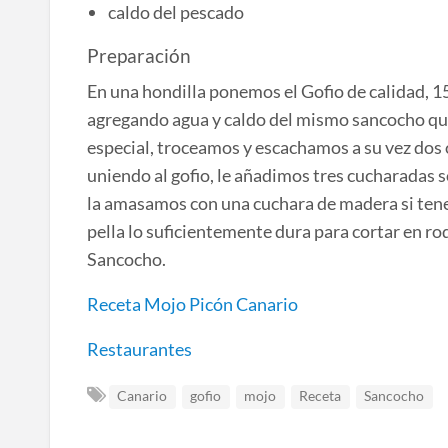
caldo del pescado
Preparación
En una hondilla ponemos el Gofio de calidad, 
agregando agua y caldo del mismo sancocho qu
especial, troceamos y escachamos a su vez dos 
uniendo al gofio, le añadimos tres cucharadas s
la amasamos con una cuchara de madera si tene
pella lo suficientemente dura para cortar en r
Sancocho.
Receta Mojo Picón Canario
Restaurantes
Canario
gofio
mojo
Receta
Sancocho