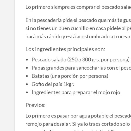
Lo primero siempre es comprar el pescado salad
En la pescadería pide el pescado que más te gus
si no tienes un buen cuchillo en casa pídele al 
hará más rápido y está acostumbrado a trocea
Los ingredientes principales son:
Pescado salado (250 o 300 grs. por persona)
Papas grandes para sancocharlas con el pesc
Batatas (una porción por persona)
Gofio del país 1kgr.
Ingredientes para preparar el mojo rojo
Previos:
Lo primero es pasar por agua potable el pescado 
remojo para desalar. Si ya lo traes cortado solo 