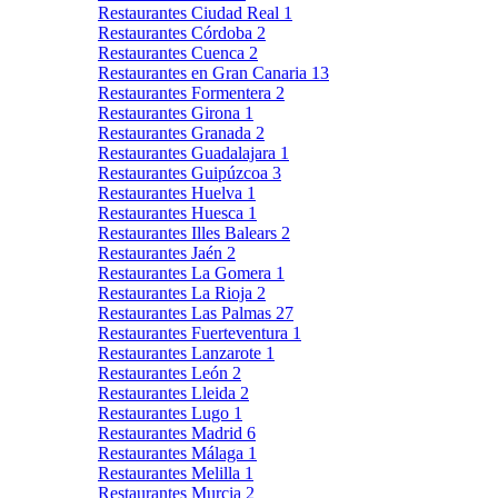
Restaurantes Ciudad Real
1
Restaurantes Córdoba
2
Restaurantes Cuenca
2
Restaurantes en Gran Canaria
13
Restaurantes Formentera
2
Restaurantes Girona
1
Restaurantes Granada
2
Restaurantes Guadalajara
1
Restaurantes Guipúzcoa
3
Restaurantes Huelva
1
Restaurantes Huesca
1
Restaurantes Illes Balears
2
Restaurantes Jaén
2
Restaurantes La Gomera
1
Restaurantes La Rioja
2
Restaurantes Las Palmas
27
Restaurantes Fuerteventura
1
Restaurantes Lanzarote
1
Restaurantes León
2
Restaurantes Lleida
2
Restaurantes Lugo
1
Restaurantes Madrid
6
Restaurantes Málaga
1
Restaurantes Melilla
1
Restaurantes Murcia
2