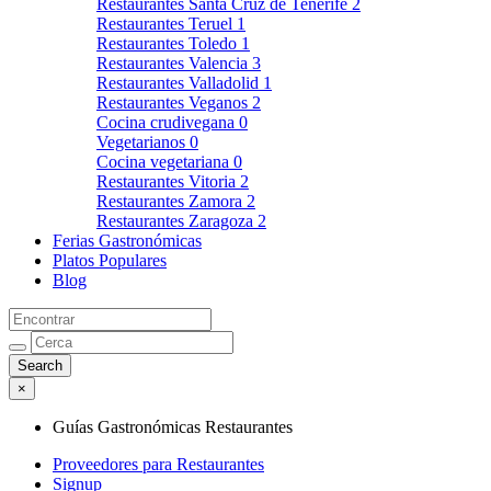
Restaurantes Santa Cruz de Tenerife
2
Restaurantes Teruel
1
Restaurantes Toledo
1
Restaurantes Valencia
3
Restaurantes Valladolid
1
Restaurantes Veganos
2
Cocina crudivegana
0
Vegetarianos
0
Cocina vegetariana
0
Restaurantes Vitoria
2
Restaurantes Zamora
2
Restaurantes Zaragoza
2
Ferias Gastronómicas
Platos Populares
Blog
×
Guías Gastronómicas Restaurantes
Proveedores para Restaurantes
Signup