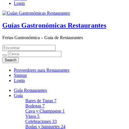
Login
Guías Gastronómicas Restaurantes
Ferias Gastronómica – Guia de Restaurantes
Proveedores para Restaurantes
Signup
Login
Guía Restaurantes
Guía
Bares de Tapas
7
Bodegas
7
Cava y Champagne
1
Vinos
5
Celebraciones
33
Bodas y banquetes
24