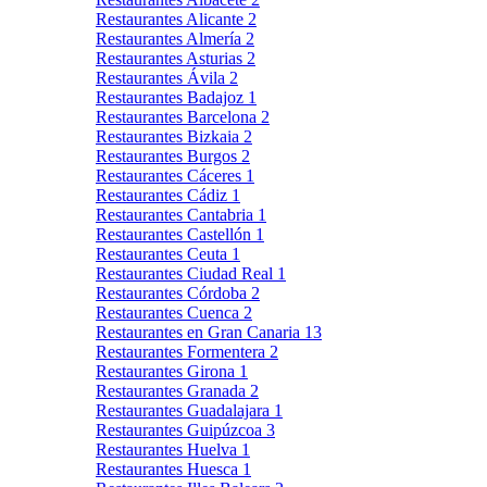
Restaurantes Alicante
2
Restaurantes Almería
2
Restaurantes Asturias
2
Restaurantes Ávila
2
Restaurantes Badajoz
1
Restaurantes Barcelona
2
Restaurantes Bizkaia
2
Restaurantes Burgos
2
Restaurantes Cáceres
1
Restaurantes Cádiz
1
Restaurantes Cantabria
1
Restaurantes Castellón
1
Restaurantes Ceuta
1
Restaurantes Ciudad Real
1
Restaurantes Córdoba
2
Restaurantes Cuenca
2
Restaurantes en Gran Canaria
13
Restaurantes Formentera
2
Restaurantes Girona
1
Restaurantes Granada
2
Restaurantes Guadalajara
1
Restaurantes Guipúzcoa
3
Restaurantes Huelva
1
Restaurantes Huesca
1