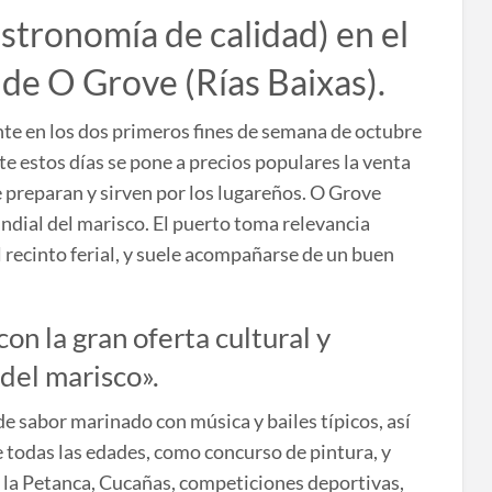
stronomía de calidad) en el
 de O Grove (Rías Baixas).
te en los dos primeros fines de semana de octubre
e estos días se pone a precios populares la venta
e preparan y sirven por los lugareños. O Grove
undial del marisco. El puerto toma relevancia
l recinto ferial, y suele acompañarse de un buen
on la gran oferta cultural y
del marisco».
de sabor marinado con música y bailes típicos, así
e todas las edades, como concurso de pintura, y
, la Petanca, Cucañas, competiciones deportivas,