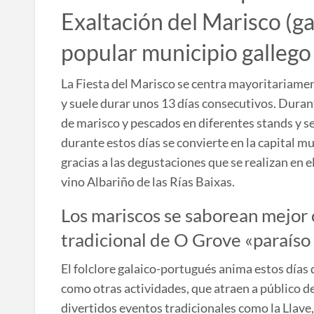
Exaltación del Marisco (ga
popular municipio gallego
La Fiesta del Marisco se centra mayoritariamen
y suele durar unos 13 días consecutivos. Durant
de marisco y pescados en diferentes stands y s
durante estos días se convierte en la capital m
gracias a las degustaciones que se realizan en e
vino Albariño de las Rías Baixas.
Los mariscos se saborean mejor c
tradicional de O Grove «paraíso 
El folclore galaico-portugués anima estos días 
como otras actividades, que atraen a público d
divertidos eventos tradicionales como la Llave