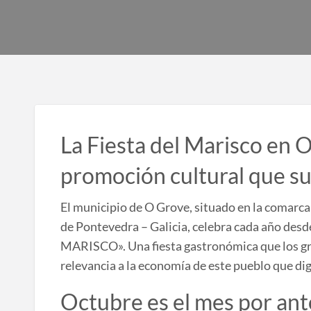
La Fiesta del Marisco en 
promoción cultural que su
El municipio de O Grove, situado en la comarca d
de Pontevedra – Galicia, celebra cada año des
MARISCO». Una fiesta gastronómica que los gro
relevancia a la economía de este pueblo que dig
Octubre es el mes por ant