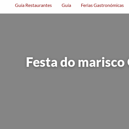
Guía Restaurantes
Guía
Ferias Gastronómicas
Festa do marisco 