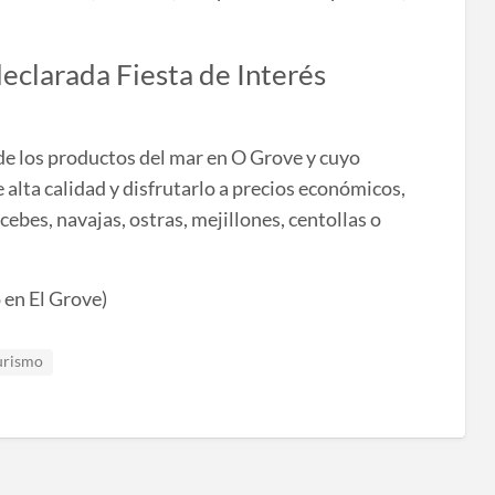
declarada Fiesta de Interés
de los productos del mar en O Grove y cuyo
 alta calidad y disfrutarlo a precios económicos,
cebes, navajas, ostras, mejillones, centollas o
urismo