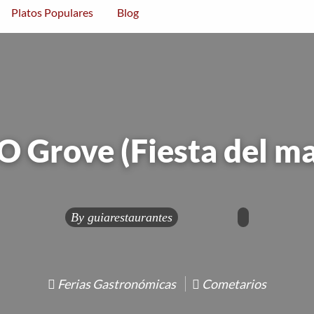
Platos Populares
Blog
O Grove (Fiesta del ma
By
guiarestaurantes
Ferias Gastronómicas
Cometarios