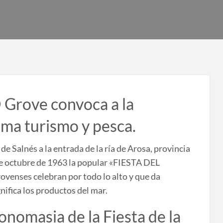
O Grove convoca a la
ma turismo y pesca.
e Salnés a la entrada de la ría de Arosa, provincia
de octubre de 1963 la popular «FIESTA DEL
venses celebran por todo lo alto y que da
nifica los productos del mar.
onomasia de la Fiesta de la